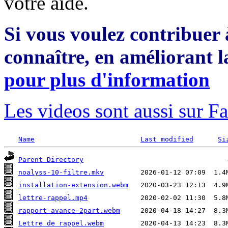
votre aide.
Si vous voulez contribuer
connaître, en améliorant l
pour plus d'information
Les videos sont aussi sur 
Name
Last modified
Si
Parent Directory
noalyss-10-filtre.mkv
installation-extension.webm
lettre-rappel.mp4
rapport-avance-2part.webm
Lettre de rappel.webm