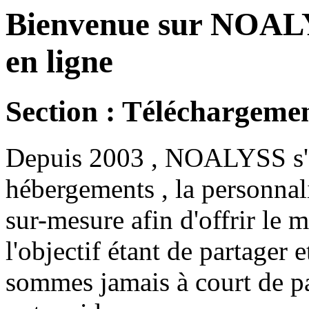
Bienvenue sur NOALY
en ligne
Section : Téléchargemen
Depuis 2003 , NOALYSS s'au
hébergements , la personnal
sur-mesure afin d'offrir le 
l'objectif étant de partager 
sommes jamais à court de p